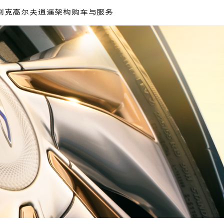
别克高尔夫
逍遥架构
购车与服务