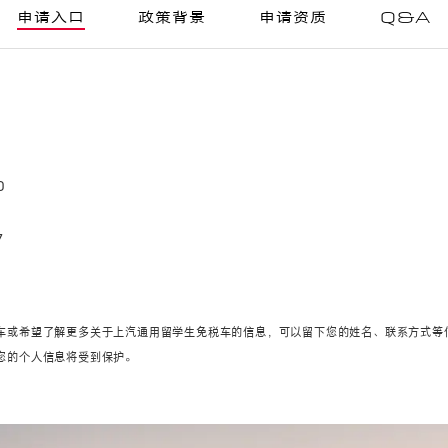
申请入口
政策背景
申请资质
Q&A
0
7
车或希望了解更多关于上汽通用留学生免税车的信息，可以留下您的姓名、联系方式等
您的个人信息将受到保护。