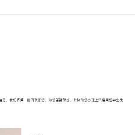
信息，我们将第一时间联系您，为您答疑解惑，并协助您办理上汽通用留学生免