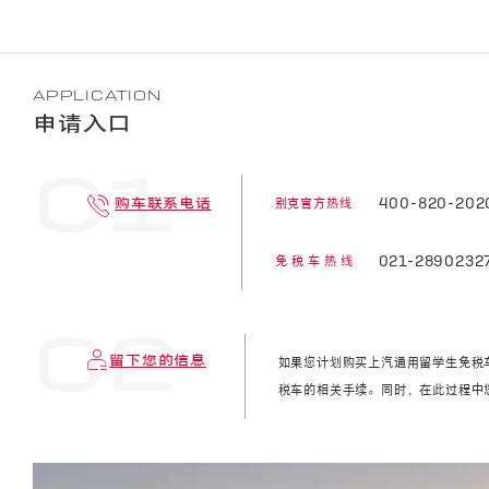
APPLICATION
申请入口
别克官方热线
400-820-202
购车联系电话
免税车热线
021-2890232
留下您的信息
如果您计划购买上汽通用留学生免税
税车的相关手续。同时，在此过程中