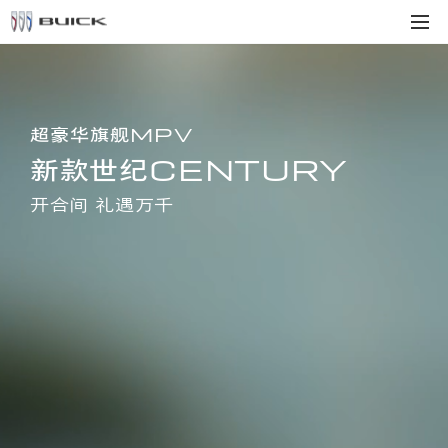
超豪华旗舰MPV
新款世纪CENTURY
开合间 礼遇万千